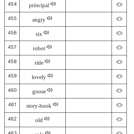
454
principal
455
angry
456
six
457
robot
458
ride
459
lovely
460
goose
461
story-book
462
old
463