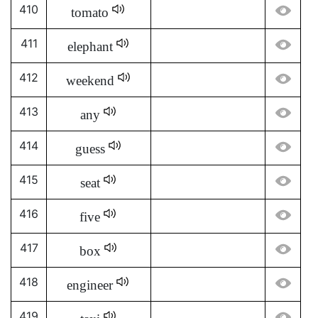
410
tomato
411
elephant
412
weekend
413
any
414
guess
415
seat
416
five
417
box
418
engineer
419